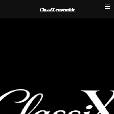
ClassiX ensemble